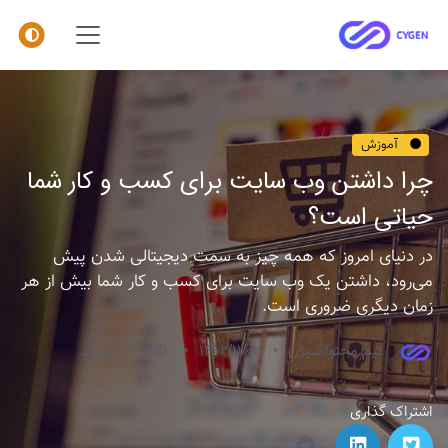
آموزش
چرا داشتن وب سایت برای کسب و کار شما
حیاتی است؟
در دنیای امروز که همه چیز به سمت دیجیتالی شدن پیش
می‌رود، داشتن یک وب سایت برای کسب و کار شما بیش از هر
زمان دیگری ضروری است.
تیم محتوا سیژن
1402/11/02
927 بازدید
اشتراک گذاری