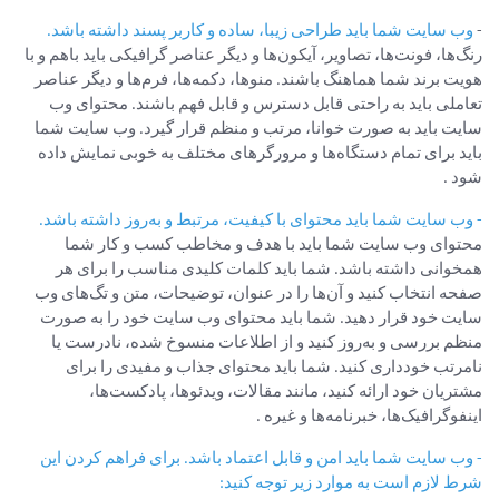
-
وب سایت شما باید طراحی زیبا، ساده و کاربر پسند داشته باشد.
رنگ‌ها، فونت‌ها، تصاویر، آیکون‌ها و دیگر عناصر گرافیکی باید باهم و با
هویت برند شما هماهنگ باشند. منوها، دکمه‌ها، فرم‌ها و دیگر عناصر
تعاملی باید به راحتی قابل دسترس و قابل فهم باشند. محتوای وب
سایت باید به صورت خوانا، مرتب و منظم قرار گیرد. وب سایت شما
باید برای تمام دستگاه‌ها و مرورگرهای مختلف به خوبی نمایش داده
شود .
- وب سایت شما باید محتوای با کیفیت، مرتبط و به‌روز داشته باشد.
محتوای وب سایت شما باید با هدف و مخاطب کسب و کار شما
همخوانی داشته باشد. شما باید کلمات کلیدی مناسب را برای هر
صفحه انتخاب کنید و آن‌ها را در عنوان، توضیحات، متن و تگ‌های وب
سایت خود قرار دهید. شما باید محتوای وب سایت خود را به صورت
منظم بررسی و به‌روز کنید و از اطلاعات منسوخ شده، نادرست یا
نامرتب خودداری کنید. شما باید محتوای جذاب و مفیدی را برای
مشتریان خود ارائه کنید، مانند مقالات، ویدئوها، پادکست‌ها،
اینفوگرافیک‌ها، خبرنامه‌ها و غیره .
- وب سایت شما باید امن و قابل اعتماد باشد. برای فراهم کردن این
شرط لازم است به موارد زیر توجه کنید: